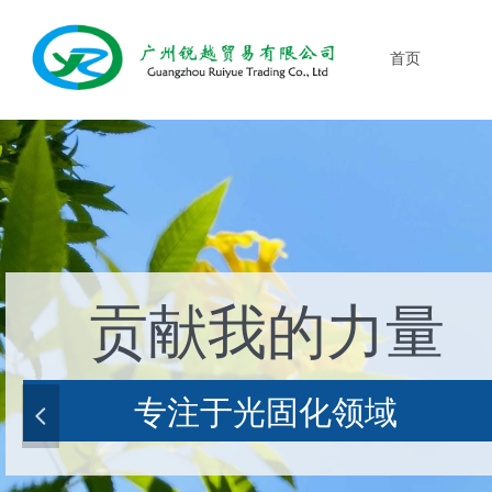
首页
贡献我的力量
专注于光固化领域
넳